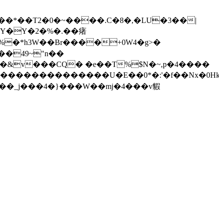
��*��T2�0�~����.C�8�,�LU�3��|
��Y�Y�2�%�.��瘏
8�=%�*h3W��Br����+0W4�g>�
&v���CQ� �e��T%$N�~,p�4����
���_j���4�}���W��mj�4���v貑